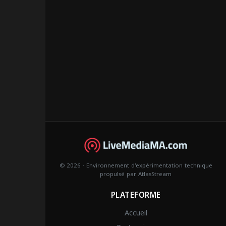
© 2026 · Environnement d'expérimentation technique
propulsé par
AtlasStream
PLATEFORME
Accueil