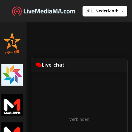
Al
Aoula
HD
Live chat
2M
TV
HD
Medi1TV
Maghreb
Verbinden
Medi1TV