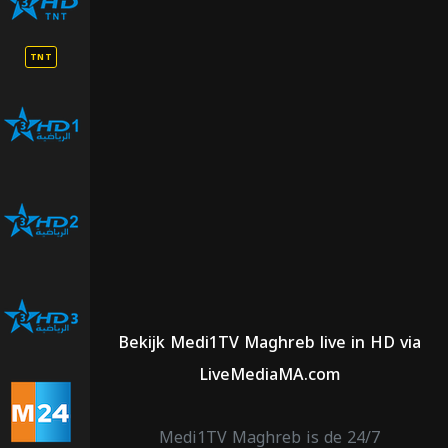
Arryadia
TNT HD
TNT
Arryadia
HD 1
Arryadia
HD 2
Arryadia
HD 3
Bekijk Medi1TV Maghreb live in HD via
LiveMediaMA.com
M24
Maroc
Medi1TV Maghreb is de 24/7