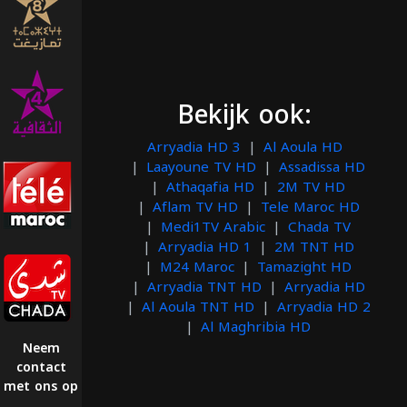
Tamazight
HD
Athaqafia
Bekijk ook:
HD
Arryadia HD 3
Al Aoula HD
Laayoune TV HD
Assadissa HD
Tele
Athaqafia HD
2M TV HD
Maroc
Aflam TV HD
Tele Maroc HD
HD
Medi1TV Arabic
Chada TV
Arryadia HD 1
2M TNT HD
M24 Maroc
Tamazight HD
Chada
Arryadia TNT HD
Arryadia HD
TV
Al Aoula TNT HD
Arryadia HD 2
Al Maghribia HD
Neem
contact
met ons op