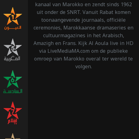
kanaal van Marokko en zendt sinds 1962
uit onder de SNRT. Vanuit Rabat komen
Laayoune
toonaangevende journaals, officiële
TV HD
ceremonies, Marokkaanse dramaseries en
cultuurmagazines in het Arabisch,
Amazigh en Frans. Kijk Al Aoula live in HD
Al
Maghribia
via LiveMediaMA.com om de publieke
HD
omroep van Marokko overal ter wereld te
volgen.
Assadissa
HD
Aflam
TV
HD