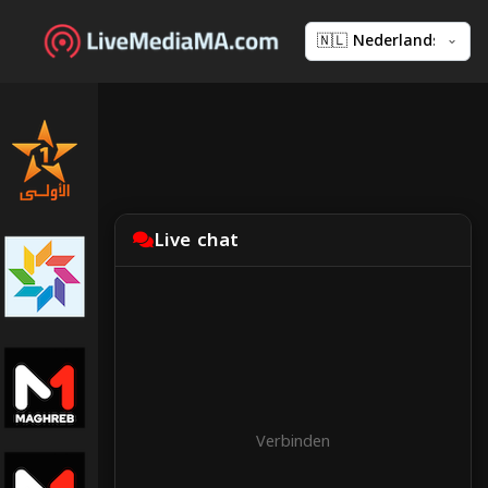
Al
Aoula
HD
Live chat
2M
TV
HD
Medi1TV
Maghreb
Verbinden
Medi1TV