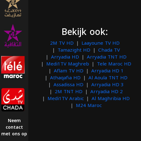
Tamazight
HD
Bekijk ook:
Athaqafia
HD
2M TV HD
Laayoune TV HD
Tamazight HD
Chada TV
Arryadia HD
Arryadia TNT HD
Tele
Medi1TV Maghreb
Tele Maroc HD
Maroc
Aflam TV HD
Arryadia HD 1
HD
Athaqafia HD
Al Aoula TNT HD
Assadissa HD
Arryadia HD 3
2M TNT HD
Arryadia HD 2
Chada
Medi1TV Arabic
Al Maghribia HD
TV
M24 Maroc
Neem
contact
met ons op