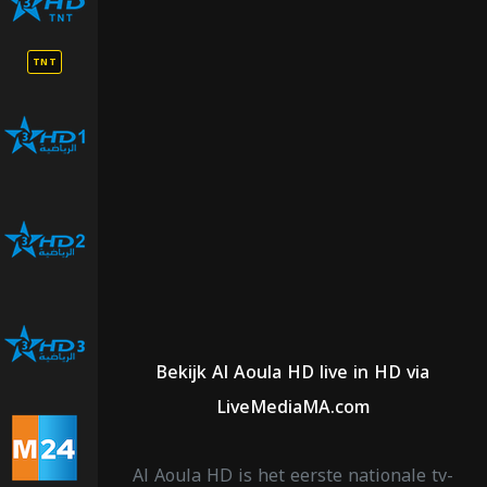
Arryadia
TNT HD
TNT
Arryadia
HD 1
Arryadia
HD 2
Arryadia
HD 3
Bekijk Al Aoula HD live in HD via
LiveMediaMA.com
M24
Maroc
Al Aoula HD is het eerste nationale tv-