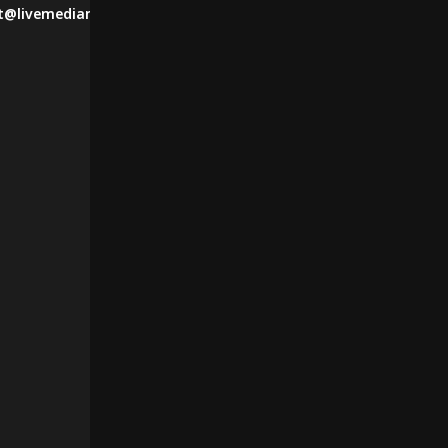
t@livemediama.com