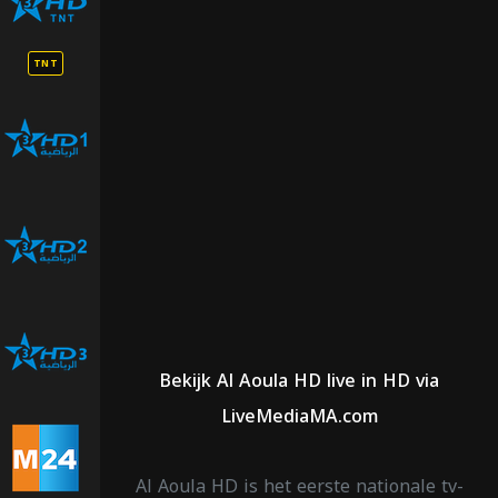
Arryadia
TNT HD
TNT
Arryadia
HD 1
Arryadia
HD 2
Arryadia
HD 3
Bekijk Al Aoula HD live in HD via
LiveMediaMA.com
M24
Maroc
Al Aoula HD is het eerste nationale tv-