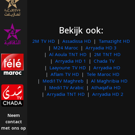
Tamazight
HD
Bekijk ook:
Athaqafia
HD
2M TV HD
Assadissa HD
Tamazight HD
M24 Maroc
Arryadia HD 3
Al Aoula TNT HD
2M TNT HD
Tele
Arryadia HD 1
Chada TV
Maroc
Laayoune TV HD
Arryadia HD
HD
Aflam TV HD
Tele Maroc HD
Medi1TV Maghreb
Al Maghribia HD
Medi1TV Arabic
Athaqafia HD
Chada
Arryadia TNT HD
Arryadia HD 2
TV
Neem
contact
met ons op