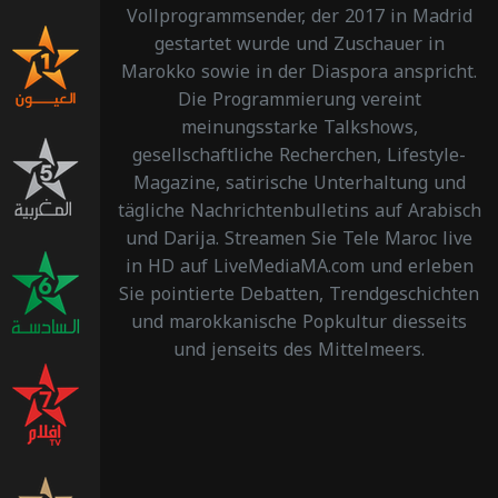
Vollprogrammsender, der 2017 in Madrid
gestartet wurde und Zuschauer in
Laayoune
Marokko sowie in der Diaspora anspricht.
TV HD
Die Programmierung vereint
meinungsstarke Talkshows,
gesellschaftliche Recherchen, Lifestyle-
Al
Maghribia
Magazine, satirische Unterhaltung und
HD
tägliche Nachrichtenbulletins auf Arabisch
und Darija. Streamen Sie Tele Maroc live
in HD auf LiveMediaMA.com und erleben
Assadissa
Sie pointierte Debatten, Trendgeschichten
HD
und marokkanische Popkultur diesseits
und jenseits des Mittelmeers.
Aflam
TV
HD