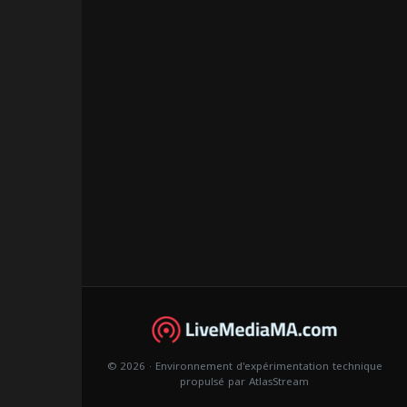
© 2026 · Environnement d'expérimentation technique
propulsé par
AtlasStream