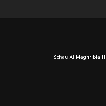
Schau Al Maghribia HD