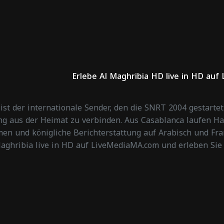
Erlebe Al Maghribia HD live in HD au
ist der internationale Sender, den die SNRT 2004 gestarte
g aus der Heimat zu verbinden. Aus Casablanca laufen Ha
n und königliche Berichterstattung auf Arabisch und Fra
Maghribia live in HD auf LiveMediaMA.com und erleben Sie 