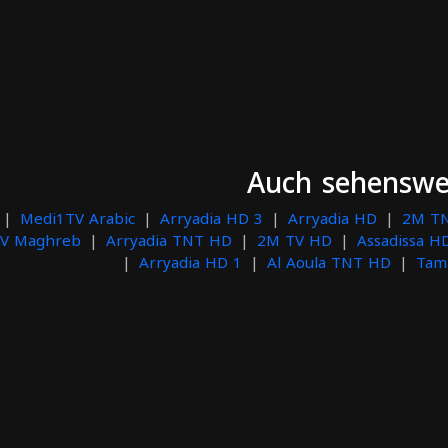
Auch sehenswe
Medi1TV Arabic
Arryadia HD 3
Arryadia HD
2M T
V Maghreb
Arryadia TNT HD
2M TV HD
Assadissa H
Arryadia HD 1
Al Aoula TNT HD
Tam