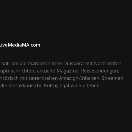
f LiveMediaMA.com
t hat, um die marokkanische Diaspora mit Nachrichten
uptnachrichten, aktuelle Magazine, Reisesendungen,
nzösisch mit untertitelten Amazigh-Inhalten. Streamen
die marokkanische Kultur, egal wo Sie leben.