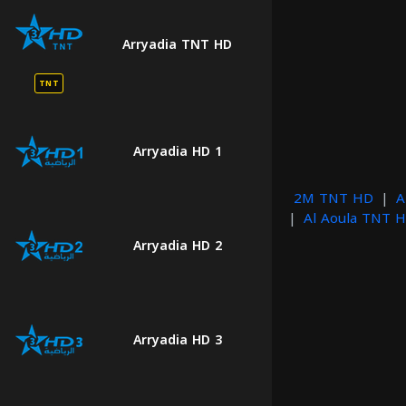
Arryadia TNT HD
TNT
Arryadia HD 1
2M TNT HD
A
Al Aoula TNT 
Arryadia HD 2
Arryadia HD 3