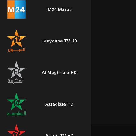
M24 Maroc
Laayoune TV HD
Al Maghribia HD
Assadissa HD
Aflam TV HD