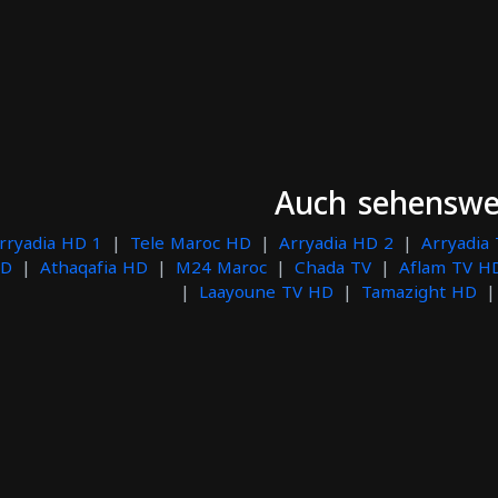
Auch sehenswe
rryadia HD 1
Tele Maroc HD
Arryadia HD 2
Arryadia
HD
Athaqafia HD
M24 Maroc
Chada TV
Aflam TV H
Laayoune TV HD
Tamazight HD