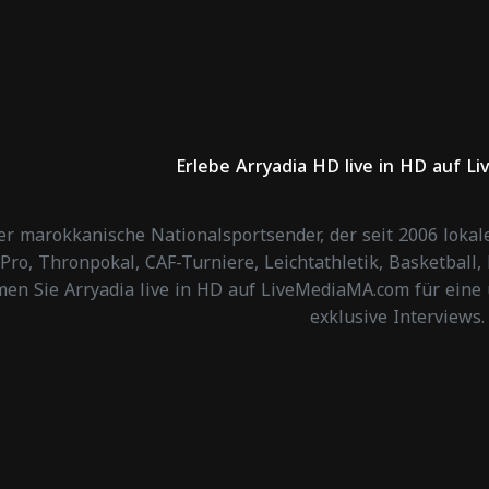
Erlebe Arryadia HD live in HD auf 
der marokkanische Nationalsportsender, der seit 2006 loka
Pro, Thronpokal, CAF-Turniere, Leichtathletik, Basketball
men Sie Arryadia live in HD auf LiveMediaMA.com für eine
exklusive Interviews.