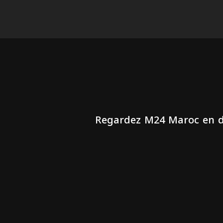
Regardez M24 Maroc en di