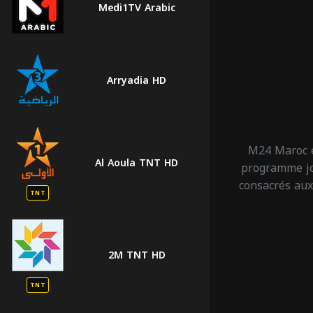
Medi1TV Arabic
Arryadia HD
M24 Maroc es
Al Aoula TNT HD
programme jou
consacrés aux
TNT
2M TNT HD
TNT