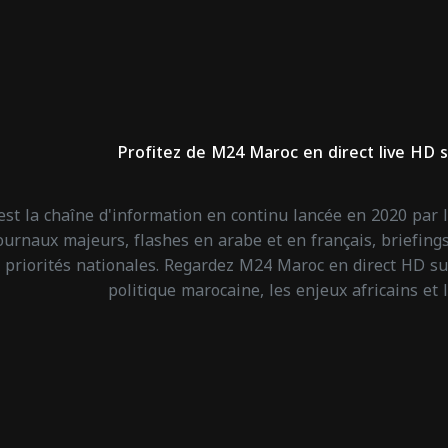
Profitez de M24 Maroc en direct live HD
t la chaîne d'information en continu lancée en 2020 par l'
rnaux majeurs, flashes en arabe et en français, briefing
 priorités nationales. Regardez M24 Maroc en direct HD 
politique marocaine, les enjeux africains et l