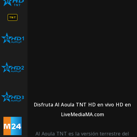
Arryadia
TNT HD
TNT
Arryadia
HD 1
Arryadia
HD 2
Arryadia
HD 3
Disfruta Al Aoula TNT HD en vivo HD en
LiveMediaMA.com
M24
Maroc
Al Aoula TNT es la versión terrestre del