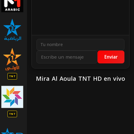
Arabic
Arryadia
HD
Al
Enviar
Aoula
TNT
HD
Mira Al Aoula TNT HD en vivo
TNT
2M
TNT
HD
TNT