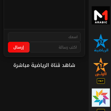
ميدي
1
تيفي
عربي
قناة
الرياضية
إرسال
شاهد قناة الرياضية مباشرة
القناة
الأولى
الأرضية
TNT
القناة
الثانية
الأرضية