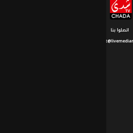
قناة
شدى
تيفي
اتصلوا بنا
contact@livemedi