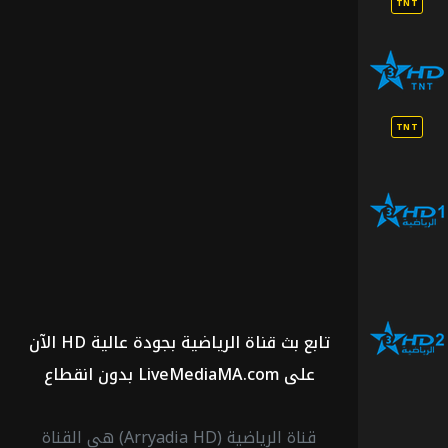
TNT
الرياضية
الأرضية
TNT
قناة
الرياضية
اتش
دي 1
قناة
الرياضية
تابع بث قناة الرياضية بجودة عالية HD الآن
اتش
دي 2
على LiveMediaMA.com بدون انقطاع
قناة
قناة الرياضية (Arryadia HD) هي القناة