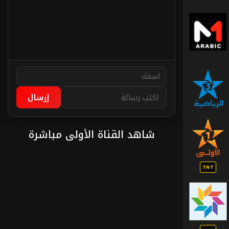
ميدي
1
تيفي
عربي
قناة
الرياضية
إرسال
شاهد القناة الأولى مباشرة
القناة
الأولى
الأرضية
TNT
القناة
الثانية
الأرضية