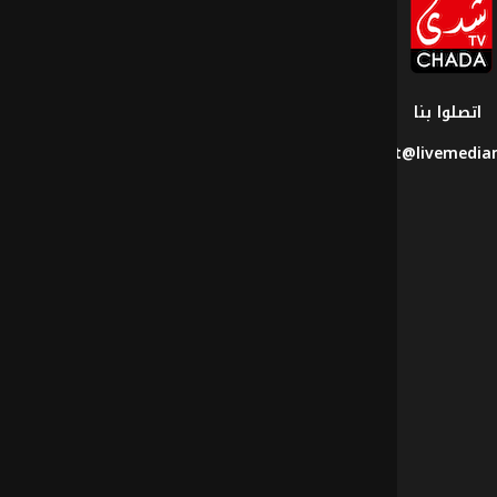
قناة
شدى
تيفي
اتصلوا بنا
contact@livemedi