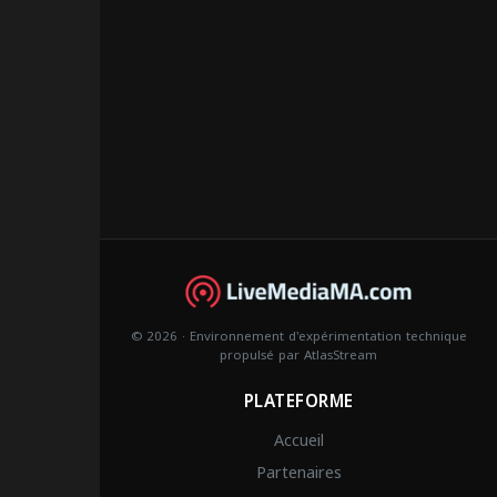
© 2026 · Environnement d'expérimentation technique
propulsé par
AtlasStream
PLATEFORME
Accueil
Partenaires