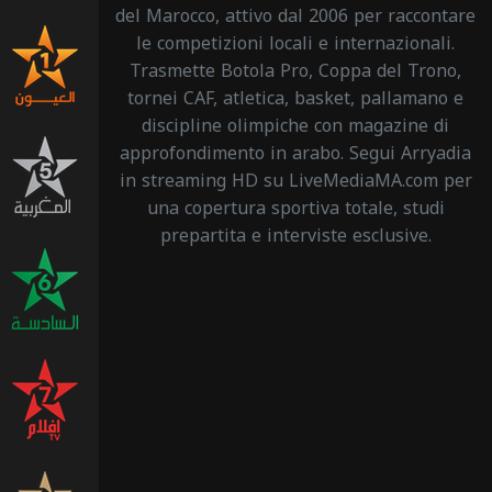
del Marocco, attivo dal 2006 per raccontare
le competizioni locali e internazionali.
Laayoune
Trasmette Botola Pro, Coppa del Trono,
TV HD
tornei CAF, atletica, basket, pallamano e
discipline olimpiche con magazine di
approfondimento in arabo. Segui Arryadia
Al
Maghribia
in streaming HD su LiveMediaMA.com per
HD
una copertura sportiva totale, studi
prepartita e interviste esclusive.
Assadissa
HD
Aflam
TV
HD