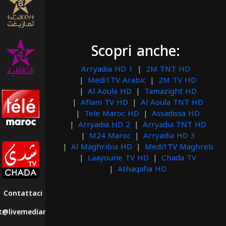
Tamazight
HD
Scopri anche:
Athaqafia
HD
Arryadia HD 1
2M TNT HD
Medi1TV Arabic
2M TV HD
Al Aoula HD
Tamazight HD
Tele
Aflam TV HD
Al Aoula TNT HD
Maroc
Tele Maroc HD
Assadissa HD
HD
Arryadia HD 2
Arryadia TNT HD
M24 Maroc
Arryadia HD 3
Al Maghribia HD
Medi1TV Maghreb
Chada
Laayoune TV HD
Chada TV
TV
Athaqafia HD
Contattaci
t@livemediama.com